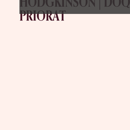
HODGKINSON | DO
PRIORAT