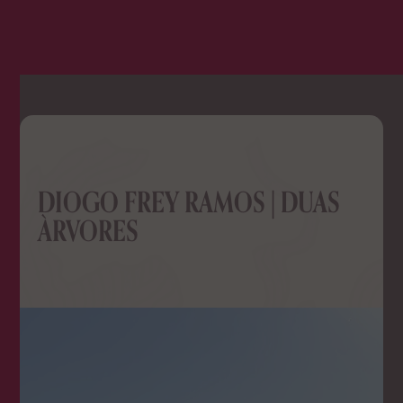
DIOGO FREY RAMOS | DUAS
ÀRVORES