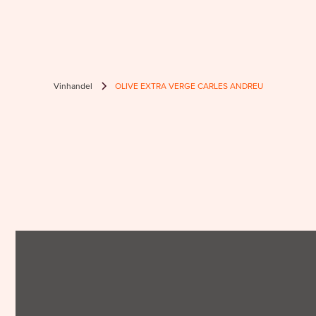
Vinhandel
OLIVE EXTRA VERGE CARLES ANDREU