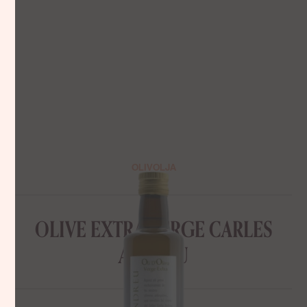
OLIVOLJA
OLIVE EXTRA VERGE CARLES
ANDREU