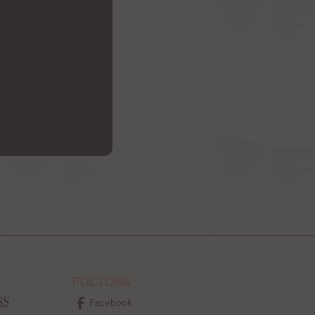
AR
FÖLJ OSS
SS
Facebook