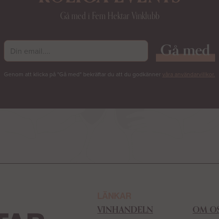
Gå med i Fem Hektar Vinklubb
Genom att klicka på "Gå med" bekräftar du att du godkänner
våra användarvillkor.
LÄNKAR
LÄNK
VINHANDELN
OM O