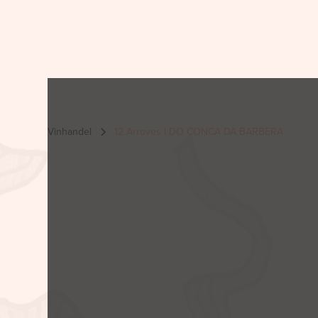
Vinhandel
12 Arroves | DO CONCA DA BARBERA