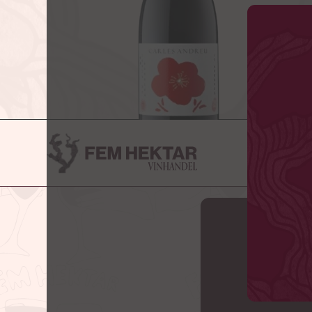
VINHANDE
MI