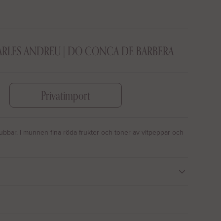
ARLES ANDREU | DO CONCA DE BARBERA
Privatimport
gubbar. I munnen fina röda frukter och toner av vitpeppar och
ren Carles Andreu som odlat Trepat i generationer. 12@ vann
rtjänt tycker vi!
s manuellt i små lådor för att bevara fruktens integritet. Efter